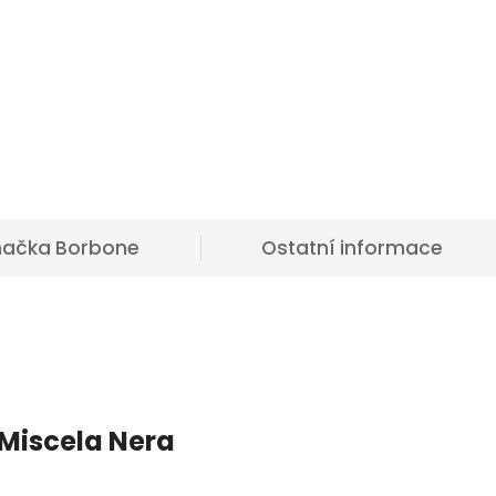
načka
Borbone
Ostatní informace
Miscela Nera