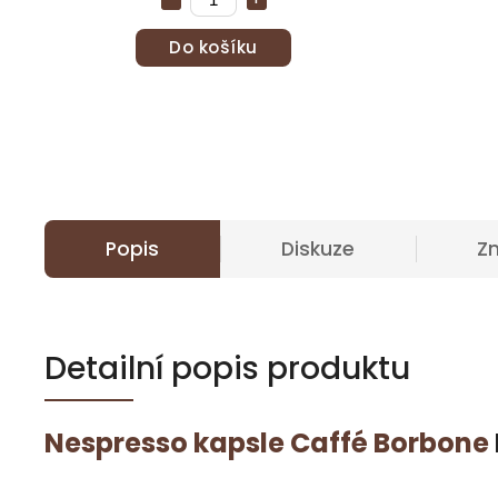
Do košíku
Popis
Diskuze
Z
Detailní popis produktu
Nespresso kapsle
Caffé Borbone