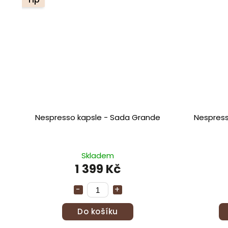
Nespresso kapsle - Sada Grande
Nespress
Skladem
1 399 Kč
Do košíku