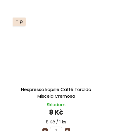
Tip
Nespresso kapsle Caffé Toraldo
Miscela Cremosa
Skladem
8 Kč
8 Kč / 1 ks