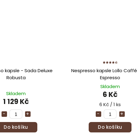
o kapsle - Sada Deluxe
Nespresso kapsle Lollo Caff
Robusta
Espresso
Skladem
6 Kč
Skladem
1 129 Kč
6 Kč / 1 ks
Do košíku
Do košíku