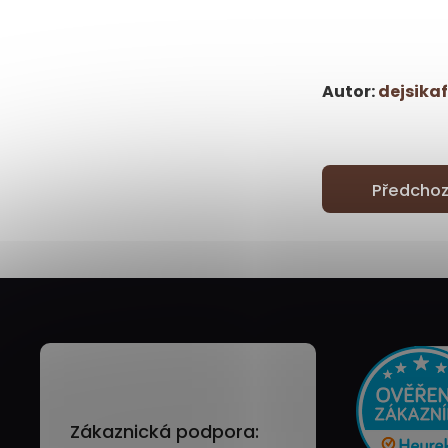
Autor:
dejsikaf
Předchoz
Zákaznická podpora: