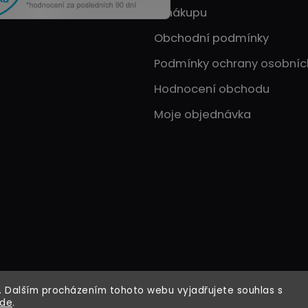
O nákupu
Obchodní podmínky
Podmínky ochrany osobníc
Hodnocení obchodu
Moje objednávka
 Dalším procházením tohoto webu vyjadřujete souhlas s
zde
.