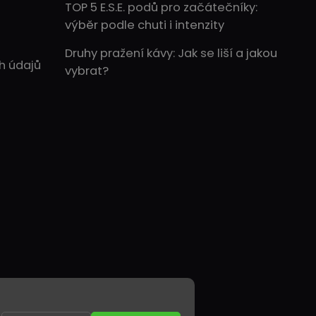
TOP 5 E.S.E. podů pro začátečníky:
výběr podle chuti i intenzity
Druhy pražení kávy: Jak se liší a jakou
h údajů
vybrat?