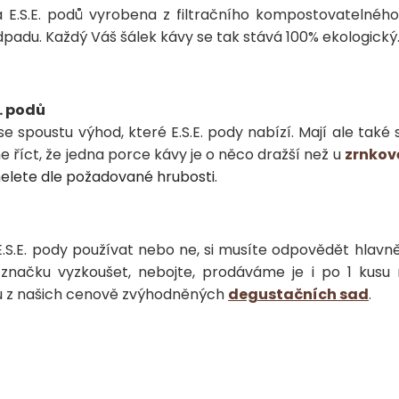
a E.S.E. podů vyrobena z filtračního kompostovatelného
dpadu. Každý Váš šálek kávy se tak stává 100% ekologický
. podů
se spoustu výhod, které E.S.E. pody nabízí. Mají ale také
íct, že jedna porce kávy je o něco dražší než u
zrnkov
lete dle požadované hrubosti.
E.S.E. pody používat nebo ne, si musíte odpovědět hlavn
 značku vyzkoušet, nebojte, prodáváme je i po 1 kusu
u z našich cenově zvýhodněných
degustačních sad
.