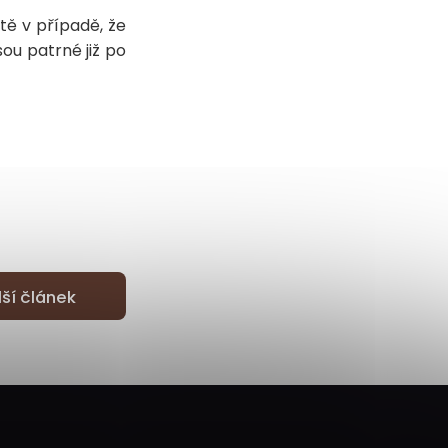
tě v případě, že
ou patrné již po
lší článek