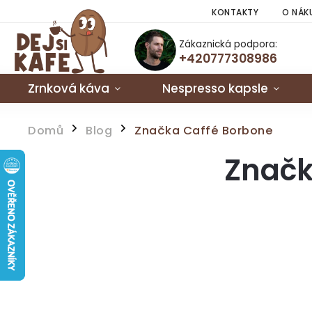
KONTAKTY
O NÁK
Zákaznická podpora:
+420777308986
Zrnková káva
Nespresso kapsle
Domů
Blog
Značka Caffé Borbone
/
/
Značk