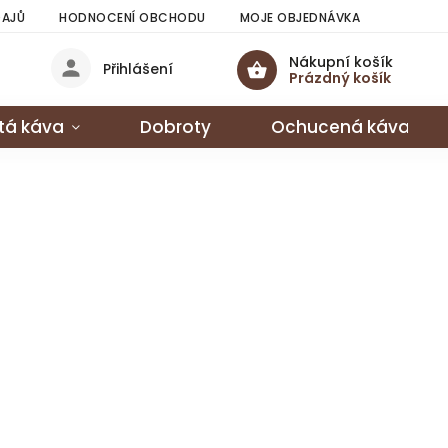
DAJŮ
HODNOCENÍ OBCHODU
MOJE OBJEDNÁVKA
Nákupní košík
Přihlášení
Prázdný košík
tá káva
Dobroty
Ochucená káva