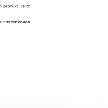
n produkt. Je to
 u nás
zrnkovou