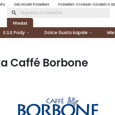
UPU
OBCHODNÍ PODMÍNKY
PODMÍNKY OCHRANY OSOBNÍCH Ú
Hledat
E.S.E Pody
Dolce Gusto kapsle
Mle
a Caffé Borbone