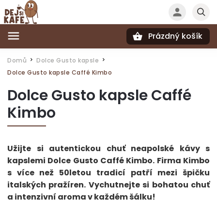
Prázdný košík
Hledat
Domů
Dolce Gusto kapsle
/
/
Dolce Gusto kapsle Caffé Kimbo
Dolce Gusto kapsle Caffé
Kimbo
Užijte si autentickou chuť neapolské kávy s
kapslemi Dolce Gusto Caffé Kimbo. Firma Kimbo
s více než 50letou tradicí patří mezi špičku
italských pražíren. Vychutnejte si bohatou chuť
a intenzivní aroma v každém šálku!