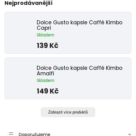
Nejprodávanější
Dolce Gusto kapsle Caffé Kimbo
Capri
Skladem
139 Kč
Dolce Gusto kapsle Caffé Kimbo
Amalfi
Skladem
149 Kč
Zobrazit více produktů
Doporučujeme