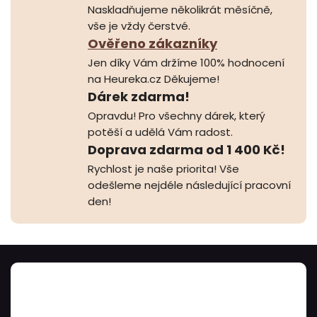
Naskladňujeme několikrát měsíčně,
vše je vždy čerstvé.
Ověřeno zákazníky
Jen díky Vám držíme 100% hodnocení
na Heureka.cz Děkujeme!
Dárek zdarma!
Opravdu! Pro všechny dárek, který
potěší a udělá Vám radost.
Doprava zdarma od 1 400 Kč!
Rychlost je naše priorita! Vše
odešleme nejdéle následující pracovní
den!