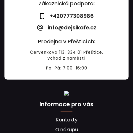
Zákaznická podpora:
+420777308986
info@dejsikafe.cz
Prodejna v Přešticích:
Červenkova 113, 334 01 Přeštice,
vchod z náměstí
Po–Pá: 7:00–16:00
Informace pro vás
Kontakty
O nákupu