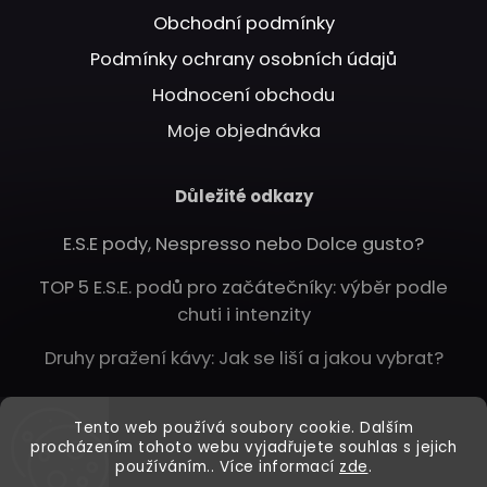
Obchodní podmínky
Podmínky ochrany osobních údajů
Hodnocení obchodu
Moje objednávka
Důležité odkazy
E.S.E pody, Nespresso nebo Dolce gusto?
TOP 5 E.S.E. podů pro začátečníky: výběr podle
chuti i intenzity
Druhy pražení kávy: Jak se liší a jakou vybrat?
Instagram
Tento web používá soubory cookie. Dalším
procházením tohoto webu vyjadřujete souhlas s jejich
používáním.. Více informací
zde
.