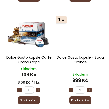
Tip
Dolce Gusto kapsle Caffé
Dolce Gusto kapsle - Sada
Kimbo Capri
Grande
Skladem
139 Kč
Skladem
999 Kč
8,69 Kč / 1 ks
Do košíku
Do košíku