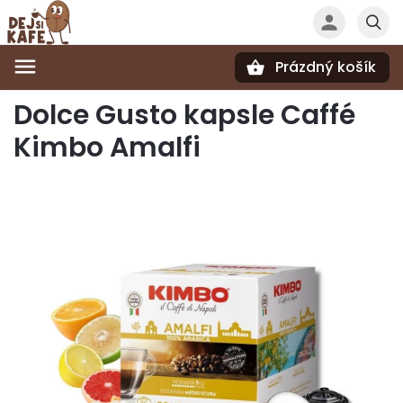
Prázdný košík
Hledat
Dolce Gusto kapsle Caffé
Kimbo Amalfi