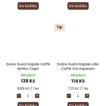
Do košíku
Do košíku
Tip
Dolce Gusto kapsle Caffé
Dolce Gusto kapsle Lollo
Kimbo Capri
Caffé Oro Espresso
Skladem
Skladem
139 Kč
114 Kč
8,69 Kč / 1 ks
7,13 Kč / 1 ks
Do košíku
Do košíku