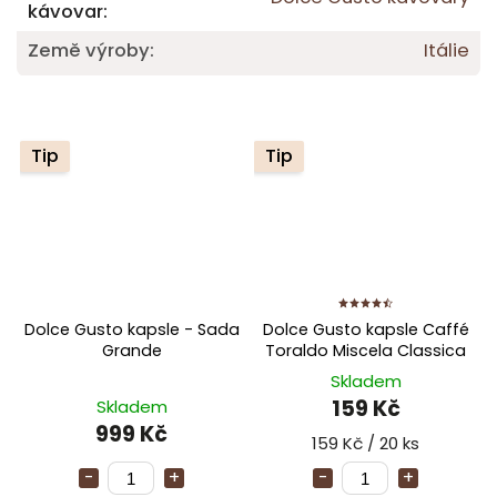
kávovar
:
Země výroby
:
Itálie
Tip
Tip
Dolce Gusto kapsle - Sada
Dolce Gusto kapsle Caffé
Grande
Toraldo Miscela Classica
Skladem
159 Kč
Skladem
999 Kč
159 Kč / 20 ks