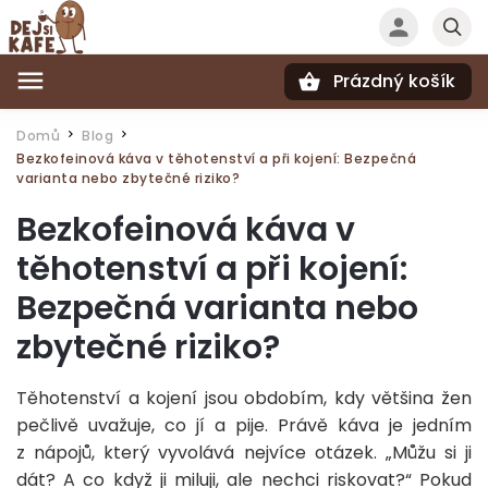
Prázdný košík
Hledat
Domů
Blog
/
/
Bezkofeinová káva v těhotenství a při kojení: Bezpečná
varianta nebo zbytečné riziko?
Bezkofeinová káva v
těhotenství a při kojení:
Bezpečná varianta nebo
zbytečné riziko?
Těhotenství a kojení jsou obdobím, kdy většina žen
pečlivě uvažuje, co jí a pije. Právě káva je jedním
z nápojů, který vyvolává nejvíce otázek. „Můžu si ji
dát? A co když ji miluji, ale nechci riskovat?“ Pokud