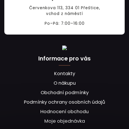
Červenkova 113, 334 01 Přeštice,
vchod z náměstí
Po–Pá: 7:00–16:00
Informace pro vás
Kontakty
O nákupu
Obchodní podmínky
Podmínky ochrany osobních údajů
Hodnocení obchodu
Moje objednávka