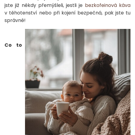
jste již někdy přemýšleli, jestli je
bezkofeinová káva
v těhotenství nebo při kojení bezpečná, pak jste tu
správně!
Co to