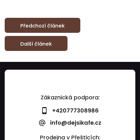
Předchozí článek
Další článek
Zákaznická podpora:
+420777308986
info@dejsikafe.cz
Prodejna v Přešticích: