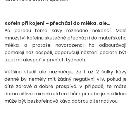
Kofein při kojení – přechází do mléka, ale…
Po porodu téma kávy rozhodně nekončí. Malé
množství kofeinu skutečně přechází i do mateřského
mléka, a protože novorozenci ho odbourávají
pomaleji než dospělí, doporučují někteří pediatři být
opatrní alespoň v prvních týdnech.
Většina studií ale naznačuje, že 1 až 2 šálky kávy
denně by neměly mít žádný negativní vliv, pokud je
dítě zdravé a dobře prospívá. V případě, že máte
doma citlivé miminko, které hůř spí nebo je neklidné,
může být bezkofeinová káva dobrou alternativou.