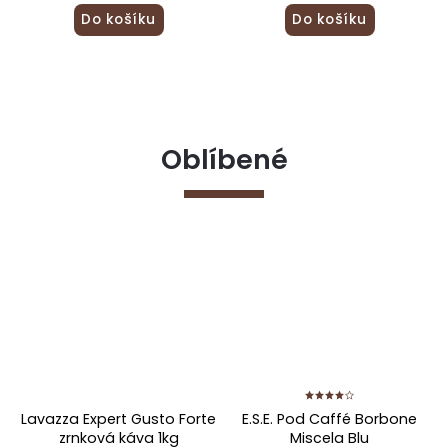
Do košíku
Do košíku
Oblíbené
Lavazza Expert Gusto Forte
E.S.E. Pod Caffé Borbone
zrnková káva 1kg
Miscela Blu