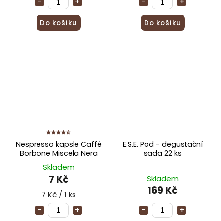
Do košíku
Do košíku
Nespresso kapsle Caffé
E.S.E. Pod - degustační
Borbone Miscela Nera
sada 22 ks
Skladem
7 Kč
Skladem
169 Kč
7 Kč / 1 ks