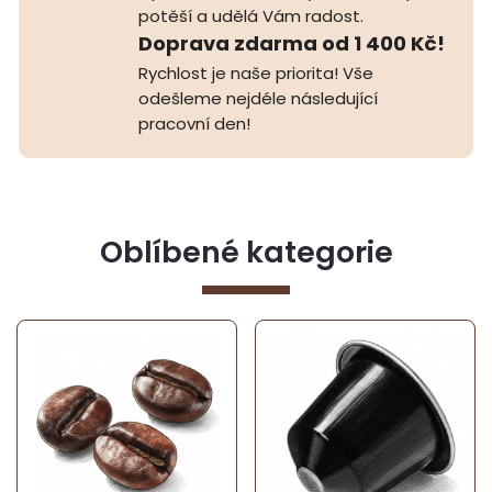
potěší a udělá Vám radost.
Doprava zdarma od 1 400 Kč!
Rychlost je naše priorita! Vše
odešleme nejdéle následující
pracovní den!
Oblíbené kategorie