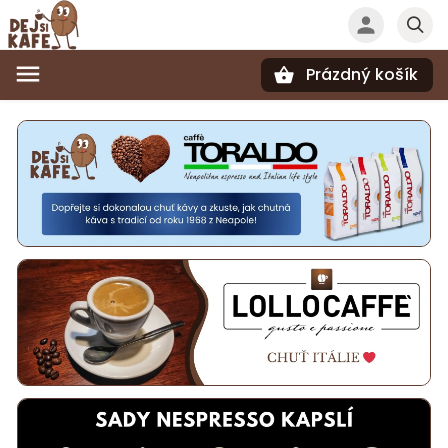
Prázdný košík
Hledat