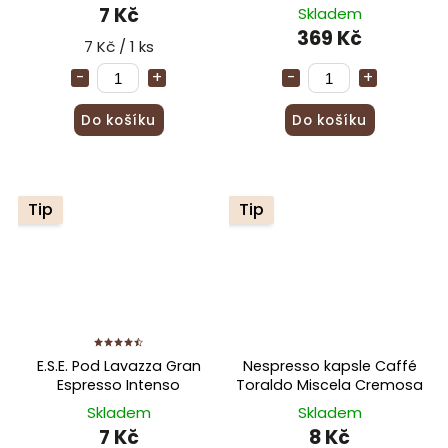
7 Kč
Skladem
369 Kč
7 Kč / 1 ks
Do košíku
Do košíku
Tip
Tip
E.S.E. Pod Lavazza Gran
Nespresso kapsle Caffé
Espresso Intenso
Toraldo Miscela Cremosa
Skladem
Skladem
7 Kč
8 Kč