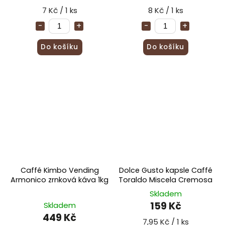
7 Kč / 1 ks
8 Kč / 1 ks
Do košíku
Do košíku
Caffé Kimbo Vending
Dolce Gusto kapsle Caffé
Armonico zrnková káva 1kg
Toraldo Miscela Cremosa
Skladem
159 Kč
Skladem
449 Kč
7,95 Kč / 1 ks