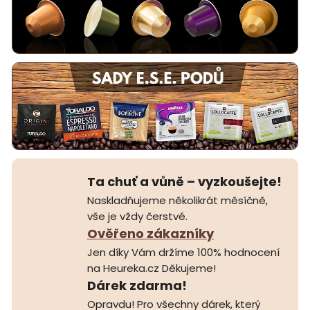
Ta chuť a vůně – vyzkoušejte!
Naskladňujeme několikrát měsíčně,
vše je vždy čerstvé.
Ověřeno zákazníky
Jen díky Vám držíme 100% hodnocení
na Heureka.cz Děkujeme!
Dárek zdarma!
Opravdu! Pro všechny dárek, který