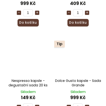
999 Kč
409 Kč
Do košíku
Do košíku
Tip
Nespresso kapsle -
Dolce Gusto kapsle - Sada
degustační sada 20 ks
Grande
Skladem
Skladem
149 Kč
999 Kč