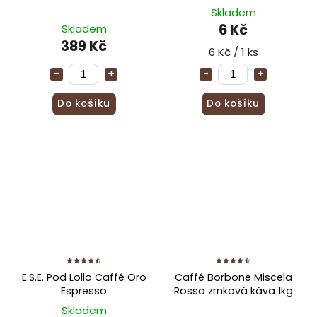
Skladem
6 Kč
Skladem
389 Kč
6 Kč / 1 ks
Do košíku
Do košíku
E.S.E. Pod Lollo Caffé Oro
Caffé Borbone Miscela
Espresso
Rossa zrnková káva 1kg
Skladem