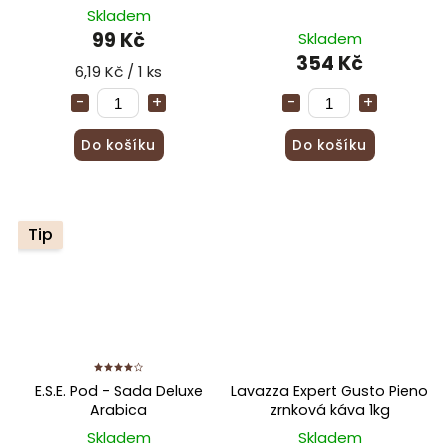
Skladem
99 Kč
Skladem
354 Kč
6,19 Kč / 1 ks
Do košíku
Do košíku
Tip
E.S.E. Pod - Sada Deluxe
Lavazza Expert Gusto Pieno
Arabica
zrnková káva 1kg
Skladem
Skladem