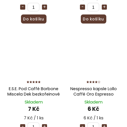
Do košíku
Do košíku
E.S.E. Pod Caffé Borbone
Nespresso kapsle Lollo
Miscela Dek bezkofeinové
Caffé Oro Espresso
Skladem
Skladem
7 Kč
6 Kč
7 Kč / 1 ks
6 Kč / 1 ks