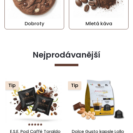
Dobroty
Mletá káva
Nejprodávanější
Tip
Tip
E.S.E. Pod Caffé Toraldo
Dolce Gusto kapsle Lollo