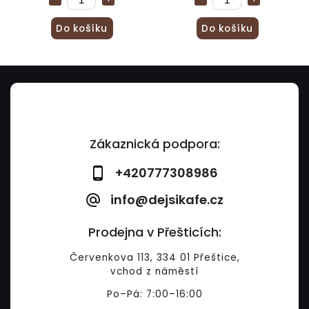
Do košíku
Do košíku
Zákaznická podpora:
+420777308986
info@dejsikafe.cz
Prodejna v Přešticích:
Červenkova 113, 334 01 Přeštice,
vchod z náměstí
Po–Pá: 7:00–16:00