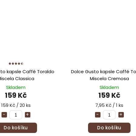
to kapsle Caffé Toraldo
Dolce Gusto kapsle Caffé To
iscela Classica
Miscela Cremosa
Skladem
Skladem
159 Kč
159 Kč
159 Kč / 20 ks
7,95 Kč / 1 ks
Do košíku
Do košíku