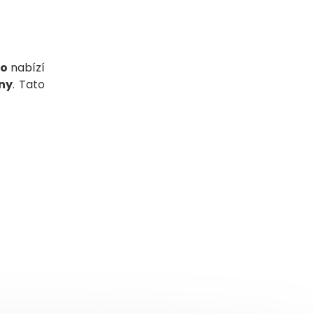
co
nabízí
ny
. Tato