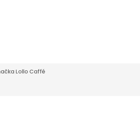
načka
Lollo Caffé