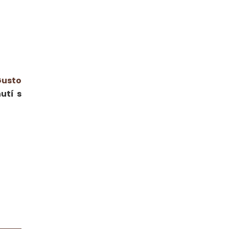
Gusto
utí s