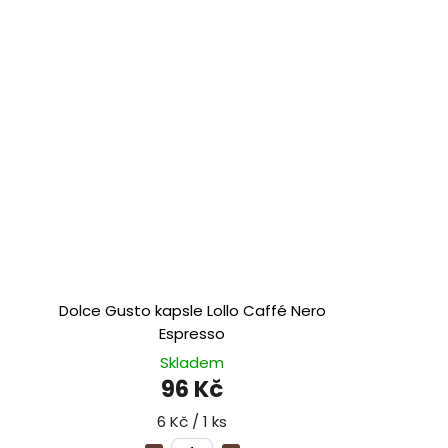
Dolce Gusto kapsle Lollo Caffé Nero
Espresso
Skladem
96 Kč
6 Kč / 1 ks