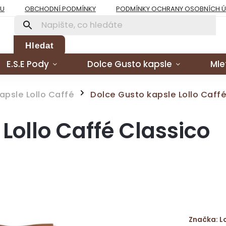
PU
OBCHODNÍ PODMÍNKY
PODMÍNKY OCHRANY OSOBNÍCH 
Hledat
E.S.E Pody
Dolce Gusto kapsle
Mle
apsle Lollo Caffé
Dolce Gusto kapsle Lollo Caff
/
Lollo Caffé Classico
Značka:
L