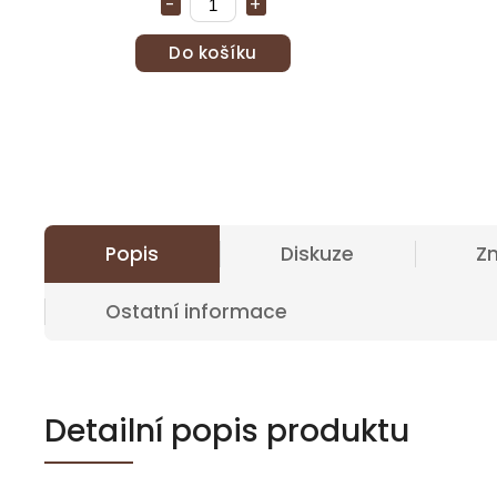
Do košíku
Popis
Diskuze
Z
Ostatní informace
Detailní popis produktu