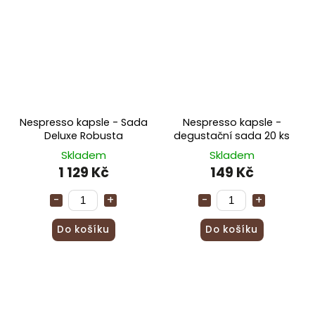
Nespresso kapsle - Sada
Nespresso kapsle -
Deluxe Robusta
degustační sada 20 ks
Skladem
Skladem
1 129 Kč
149 Kč
Do košíku
Do košíku