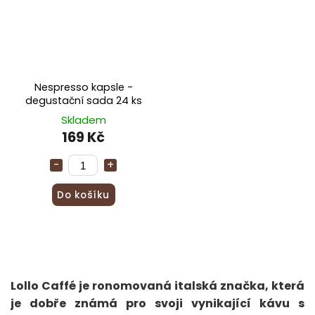
Nespresso kapsle -
degustační sada 24 ks
Skladem
169 Kč
Do košíku
Lollo Caffé je ronomovaná italská značka, která
je dobře známá pro svoji vynikající kávu s