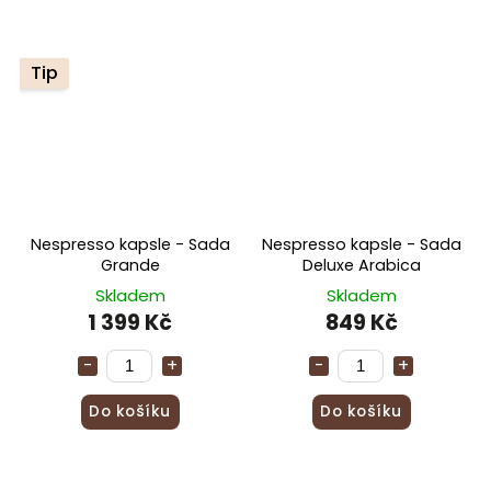
Tip
Nespresso kapsle - Sada
Nespresso kapsle - Sada
Grande
Deluxe Arabica
Skladem
Skladem
1 399 Kč
849 Kč
Do košíku
Do košíku