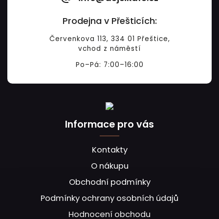
Prodejna v Přešticích:
Červenkova 113, 334 01 Přeštice,
vchod z náměstí
Po–Pá: 7:00–16:00
Informace pro vás
Kontakty
O nákupu
Obchodní podmínky
Podmínky ochrany osobních údajů
Hodnocení obchodu