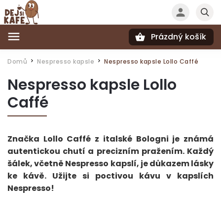
Prázdný košík
Hledat
Domů
Nespresso kapsle
Nespresso kapsle Lollo Caffé
/
/
Nespresso kapsle Lollo
Caffé
Značka Lollo Caffé z italské Bologni je známá
autentickou chutí a precizním pražením. Každý
šálek, včetně Nespresso kapslí, je důkazem lásky
ke kávě. Užijte si poctivou kávu v kapslích
Nespresso!