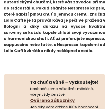
autentickými chutěmi, které vás zavedou přímo
do srdce Itálie. Pokud sháníte Nespresso kapsle,
které nabízí plnou chuť a jemnou cremu, značka
Lollo Caffé je ta pravá! Káva je pečlivě pražená v
Bologni a díky důrazu na vysoce kvalitní
suroviny se každá kapsle chlubí svojí vyváženou
a harmonickou chutí. Ať už preferujete espresso,
cappuccino nebo latte, s Nespresso kapslemi od
Lollo Caffé zkrátka nikdy nešlápnete vedle.
Ta chuť a vůně – vyzkoušejte!
Naskladňujeme několikrát měsíčně,
vše je vždy čerstvé.
Ověřeno zákazníky
Jen díky Vám držíme 100% hodnocení