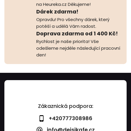
na Heureka.cz Děkujeme!
Dárek zdarma!
Opravdu! Pro všechny dárek, který
potěší a udělá Vám radost.
Doprava zdarma od 1 400 Kč!
Rychlost je naše priorita! Vše
odešleme nejdéle následující pracovní
den!
Zákaznická podpora:
+420777308986
info@dejsikafe.cz