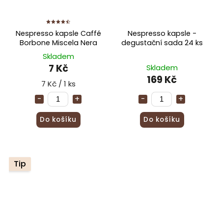
Nespresso kapsle Caffé
Nespresso kapsle -
Borbone Miscela Nera
degustační sada 24 ks
Skladem
7 Kč
Skladem
169 Kč
7 Kč / 1 ks
Do košíku
Do košíku
Tip