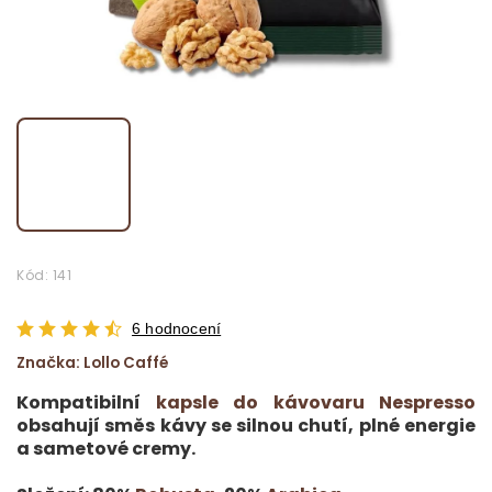
Kód:
141
6 hodnocení
Značka:
Lollo Caffé
Kompatibilní
kapsle do kávovaru Nespresso
obsahují směs kávy se silnou chutí, plné energie
a sametové cremy.