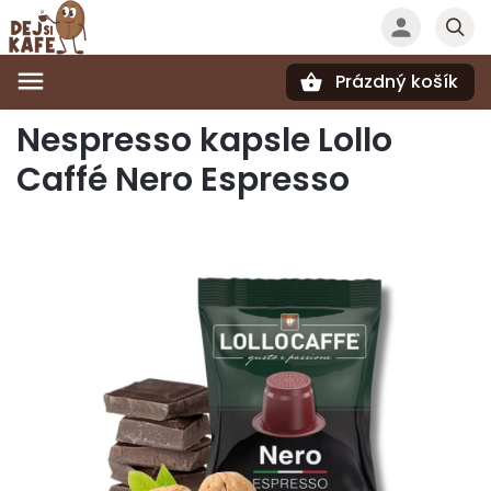
Prázdný košík
Hledat
Nespresso kapsle Lollo
Caffé Nero Espresso