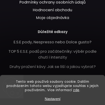
Podmínky ochrany osobních údajů
Hodnocení obchodu
Moje objednávka
Důležité odkazy
E.S.E pody, Nespresso nebo Dolce gusto?
TOP 5 E.S.E. podů pro začátečníky: výběr podle
chuti i intenzity
Druhy pražení kávy: Jak se liší a jakou vybrat?
Instagram
Tento web používá soubory cookie. Dalším
procházením tohoto webu vyjadřujete souhlas s jejich
používáním.. Více informací
zde
.
Nastavení
Copyright 2026
Dejsikafe.cz
. Všechna práva vyhrazena.