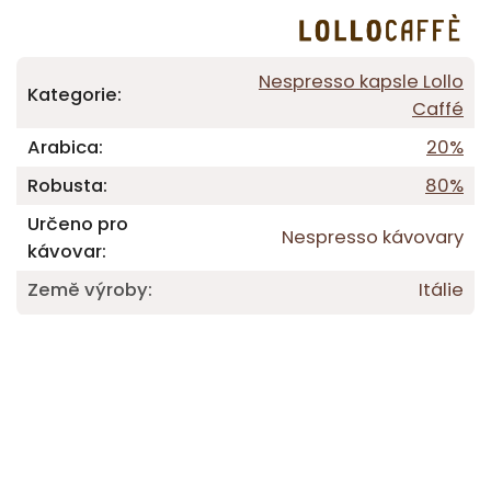
Nespresso kapsle Lollo
Kategorie
:
Caffé
Arabica
:
20%
Robusta
:
80%
Určeno pro
Nespresso kávovary
kávovar
:
Země výroby
:
Itálie