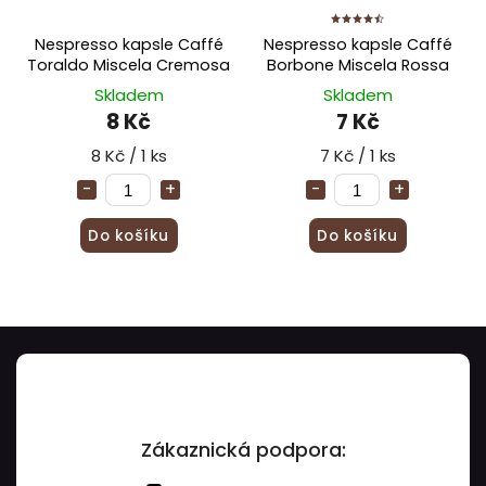
Nespresso kapsle Caffé
Nespresso kapsle Caffé
Toraldo Miscela Cremosa
Borbone Miscela Rossa
Skladem
Skladem
8 Kč
7 Kč
8 Kč / 1 ks
7 Kč / 1 ks
Do košíku
Do košíku
Zákaznická podpora: