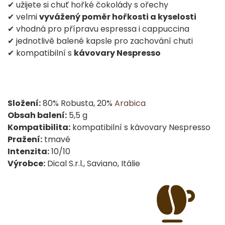
✔ užijete si chuť hořké čokolády s ořechy
✔ velmi
vyvážený poměr hořkosti a kyselosti
✔ vhodná pro přípravu espressa i cappuccina
✔ jednotlivě balené kapsle pro zachování chuti
✔ kompatibilní s
kávovary Nespresso
Složení:
80% Robusta, 20%
Arabica
Obsah balení:
5,5 g
Kompatibilita:
kompatibilní s kávovary Nespresso
Pražení:
tmavé
Intenzita:
10/10
Výrobce:
Dical S.r.l., Saviano, Itálie