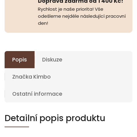
Doprava zdarma od 1 400 Kč!
Rychlost je naše priorita! Vše
odešleme nejdéle následující pracovní
den!
Popis
Diskuze
Značka
Kimbo
Ostatní informace
Detailní popis produktu