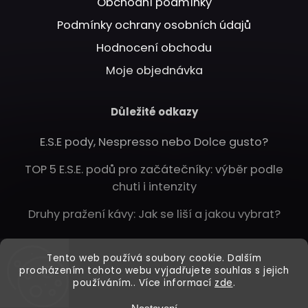
Obchodní podmínky
Podmínky ochrany osobních údajů
Hodnocení obchodu
Moje objednávka
Důležité odkazy
E.S.E pody, Nespresso nebo Dolce gusto?
TOP 5 E.S.E. podů pro začátečníky: výběr podle
chuti i intenzity
Druhy pražení kávy: Jak se liší a jakou vybrat?
Instagram
Tento web používá soubory cookie. Dalším
procházením tohoto webu vyjadřujete souhlas s jejich
používáním.. Více informací
zde
.