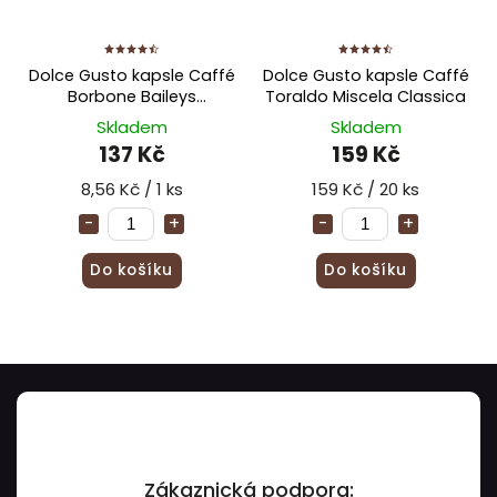
Dolce Gusto kapsle Caffé
Dolce Gusto kapsle Caffé
Borbone Baileys
Toraldo Miscela Classica
Cappuccino
Skladem
Skladem
137 Kč
159 Kč
8,56 Kč / 1 ks
159 Kč / 20 ks
Do košíku
Do košíku
Zákaznická podpora: