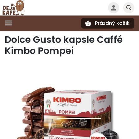
Prázdný košík
Hledat
Dolce Gusto kapsle Caffé
Kimbo Pompei