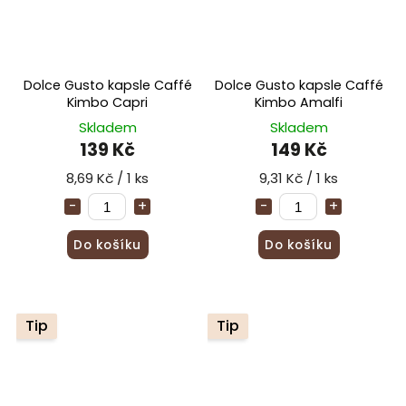
Dolce Gusto kapsle Caffé
Dolce Gusto kapsle Caffé
Kimbo Capri
Kimbo Amalfi
Skladem
Skladem
139 Kč
149 Kč
8,69 Kč / 1 ks
9,31 Kč / 1 ks
Do košíku
Do košíku
Tip
Tip