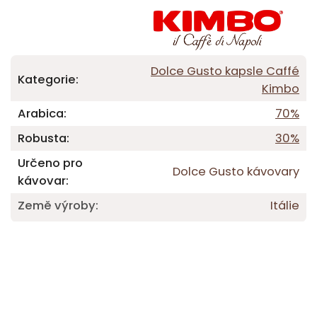
Dolce Gusto kapsle Caffé
Kategorie
:
Kimbo
Arabica
:
70%
Robusta
:
30%
Určeno pro
Dolce Gusto kávovary
kávovar
:
Země výroby
:
Itálie