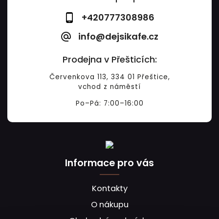
+420777308986
info@dejsikafe.cz
Prodejna v Přešticích:
Červenkova 113, 334 01 Přeštice,
vchod z náměstí
Po–Pá: 7:00–16:00
Informace pro vás
Kontakty
O nákupu