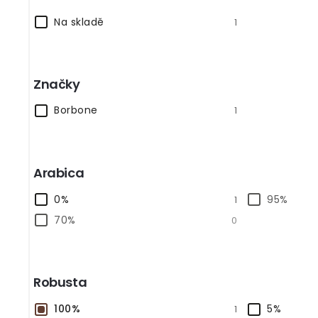
Na skladě
1
Značky
Borbone
1
Arabica
0%
95%
1
70%
0
Robusta
100%
5%
1