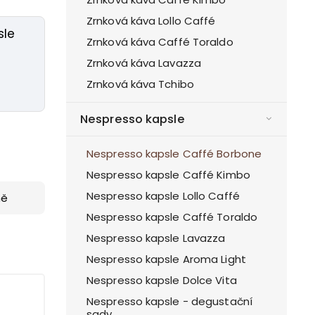
Zrnková káva Lollo Caffé
sle
Zrnková káva Caffé Toraldo
Zrnková káva Lavazza
Zrnková káva Tchibo
Nespresso kapsle
Nespresso kapsle Caffé Borbone
Nespresso kapsle Caffé Kimbo
Nespresso kapsle Lollo Caffé
ně
Nespresso kapsle Caffé Toraldo
Nespresso kapsle Lavazza
Nespresso kapsle Aroma Light
Nespresso kapsle Dolce Vita
Nespresso kapsle - degustační
sady