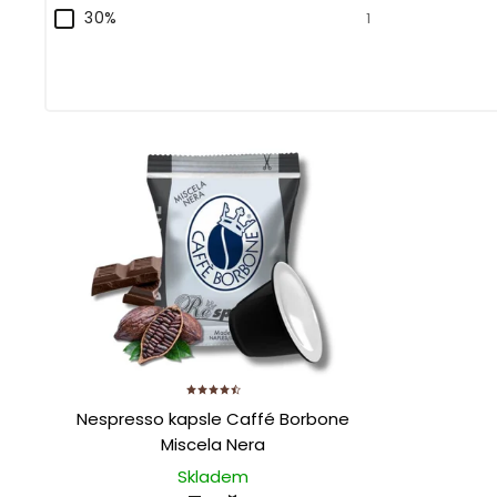
30%
1
Nespresso kapsle Caffé Borbone
Miscela Nera
Skladem