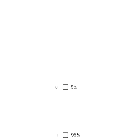
5%
0
95%
1