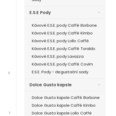
E.S.E Pody
Kávové E.S.E. pody Caffé Borbone
Kávové E.S.E. pody Caffé Kimbo
Kávové E.S.E. pody Lollo Caffé
Kávové E.S.E. pody Caffé Toraldo
Kávové E.S.E. pody Lavazza
Kávové E.S.E. pody Caffé Covim
E.S.E. Pody - degustační sady
0
Dolce Gusto kapsle
Dolce Gusto kapsle Caffé Borbone
Dolce Gusto kapsle Caffé Kimbo
Dolce Gusto kapsle Lollo Caffé
1