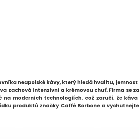
ovníka neapolské kávy, který hledá hvalitu, jemnost
áva zachová intenzivní a krémovou chuť. Firma se 
é na moderních technologiích, což zaručí, že káva
bídku produktů značky Caffé Borbone a vychutnejte