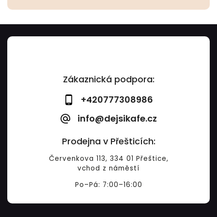
Zákaznická podpora:
+420777308986
info@dejsikafe.cz
Prodejna v Přešticích:
Červenkova 113, 334 01 Přeštice,
vchod z náměstí
Po–Pá: 7:00–16:00