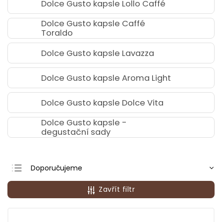
Dolce Gusto kapsle Lollo Caffé
Dolce Gusto kapsle Caffé
Toraldo
Dolce Gusto kapsle Lavazza
Dolce Gusto kapsle Aroma Light
Dolce Gusto kapsle Dolce Vita
Dolce Gusto kapsle -
degustační sady
Doporučujeme
Nejlevnější
Zavřít filtr
Nejdražší
Nejprodávanější