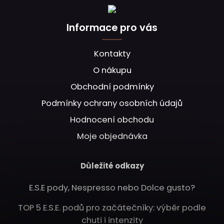
Informace pro vás
Kontakty
O nákupu
Obchodní podmínky
Podmínky ochrany osobních údajů
Hodnocení obchodu
Moje objednávka
Důležité odkazy
E.S.E pody, Nespresso nebo Dolce gusto?
TOP 5 E.S.E. podů pro začátečníky: výběr podle
chuti i intenzity