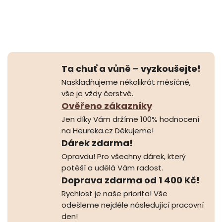
Ta chuť a vůně – vyzkoušejte!
Naskladňujeme několikrát měsíčně,
vše je vždy čerstvé.
Ověřeno zákazníky
Jen díky Vám držíme 100% hodnocení
na Heureka.cz Děkujeme!
Dárek zdarma!
Opravdu! Pro všechny dárek, který
potěší a udělá Vám radost.
Doprava zdarma od 1 400 Kč!
Rychlost je naše priorita! Vše
odešleme nejdéle následující pracovní
den!