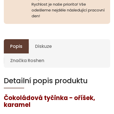
Rychlost je naše priorita! Vše
odešleme nejdéle následující pracovní
den!
Popis
Diskuze
Značka
Roshen
Detailní popis produktu
Čokoládová tyčinka - oříšek,
karamel