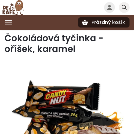
Prázdný košík
Hledat
Čokoládová tyčinka -
oříšek, karamel