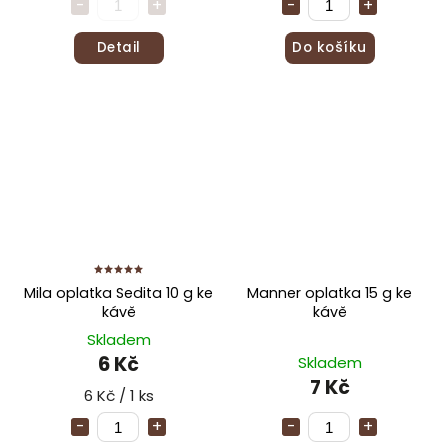
Detail
Do košíku
Mila oplatka Sedita 10 g ke
Manner oplatka 15 g ke
kávě
kávě
Skladem
6 Kč
Skladem
7 Kč
6 Kč / 1 ks