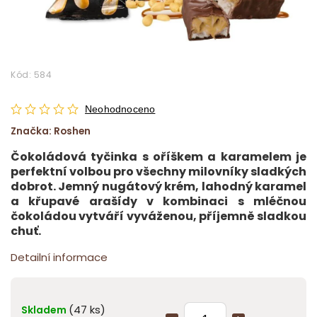
Kód:
584
Neohodnoceno
Značka:
Roshen
Čokoládová tyčinka s oříškem a karamelem je
perfektní volbou pro všechny milovníky sladkých
dobrot. Jemný nugátový krém, lahodný karamel
a křupavé arašídy v kombinaci s mléčnou
čokoládou vytváří vyváženou, příjemně sladkou
chuť.
Detailní informace
(47 ks)
Skladem