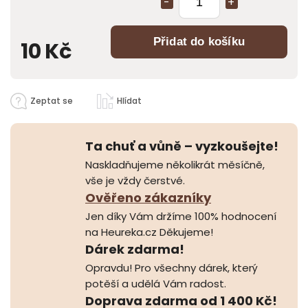
Přidat do košíku
10 Kč
Zeptat se
Hlídat
Ta chuť a vůně – vyzkoušejte!
Naskladňujeme několikrát měsíčně,
vše je vždy čerstvé.
Ověřeno zákazníky
Jen díky Vám držíme 100% hodnocení
na Heureka.cz Děkujeme!
Dárek zdarma!
Opravdu! Pro všechny dárek, který
potěší a udělá Vám radost.
Doprava zdarma od 1 400 Kč!