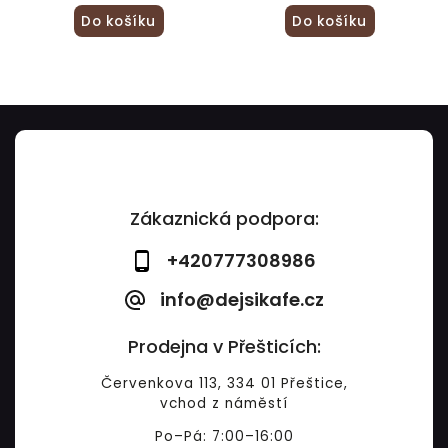
Do košíku
Do košíku
Zákaznická podpora:
+420777308986
info@dejsikafe.cz
Prodejna v Přešticích:
Červenkova 113, 334 01 Přeštice,
vchod z náměstí
Po–Pá: 7:00–16:00