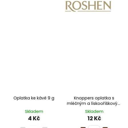
Oplatka ke kávě 9 g
Knoppers oplatka s
mléčným a lískooříškovým
krémem 25 g
Skladem
Skladem
4 Kč
12 Kč