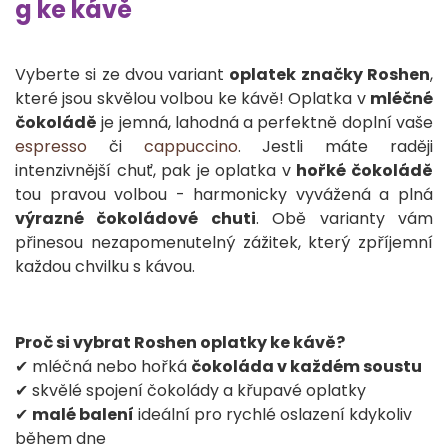
g ke kávě
Vyberte si ze dvou variant
oplatek značky Roshen
,
které jsou skvělou volbou ke kávě! Oplatka v
mléčné
čokoládě
je jemná, lahodná a perfektně doplní vaše
espresso
či
cappuccino
. Jestli máte raději
intenzivnější chuť, pak je oplatka v
hořké čokoládě
tou pravou volbou - harmonicky vyvážená a plná
výrazné čokoládové chuti
. Obě varianty vám
přinesou nezapomenutelný zážitek, který zpříjemní
každou chvilku s kávou.
Proč si vybrat Roshen oplatky ke kávě?
✔ mléčná nebo hořká
čokoláda v každém soustu
✔ skvělé spojení čokolády a křupavé oplatky
✔
malé balení
ideální pro rychlé oslazení kdykoliv
během dne