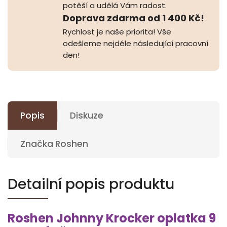
potěší a udělá Vám radost.
Doprava zdarma od 1 400 Kč!
Rychlost je naše priorita! Vše
odešleme nejdéle následující pracovní
den!
Popis
Diskuze
Značka
Roshen
Detailní popis produktu
Roshen Johnny Krocker oplatka 9