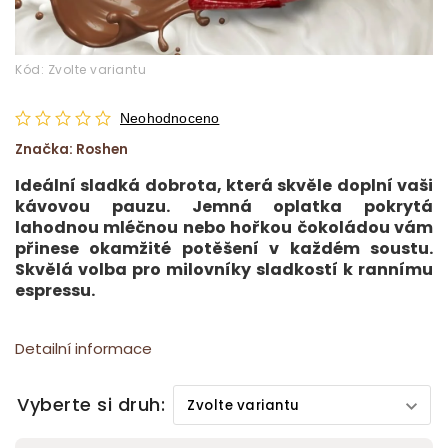
Kód:
Zvolte variantu
Neohodnoceno
Značka:
Roshen
Ideální sladká dobrota, která skvěle doplní vaši
kávovou pauzu. Jemná oplatka pokrytá
lahodnou mléčnou nebo hořkou čokoládou vám
přinese okamžité potěšení v každém soustu.
Skvělá volba pro milovníky sladkostí k rannímu
espressu.
Detailní informace
Vyberte si druh: