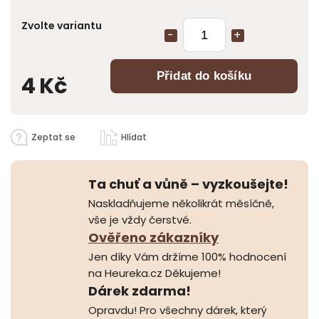
Zvolte variantu
Přidat do košíku
4 Kč
Zeptat se
Hlídat
Ta chuť a vůně – vyzkoušejte!
Naskladňujeme několikrát měsíčně,
vše je vždy čerstvé.
Ověřeno zákazníky
Jen díky Vám držíme 100% hodnocení
na Heureka.cz Děkujeme!
Dárek zdarma!
Opravdu! Pro všechny dárek, který