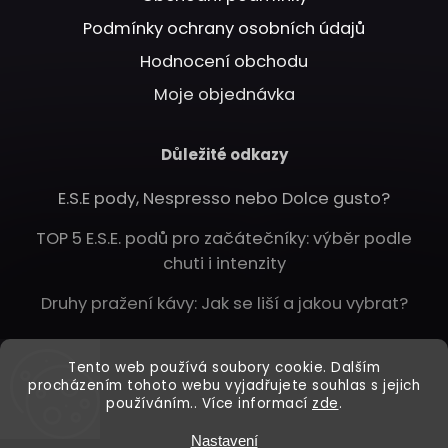
Podmínky ochrany osobních údajů
Hodnocení obchodu
Moje objednávka
Důležité odkazy
E.S.E pody, Nespresso nebo Dolce gusto?
TOP 5 E.S.E. podů pro začátečníky: výběr podle
chuti i intenzity
Druhy pražení kávy: Jak se liší a jakou vybrat?
Instagram
Tento web používá soubory cookie. Dalším
procházením tohoto webu vyjadřujete souhlas s jejich
používáním.. Více informací
zde
.
Nastavení