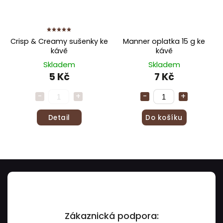
Crisp & Creamy sušenky ke
Manner oplatka 15 g ke
kávě
kávě
Skladem
Skladem
5 Kč
7 Kč
Detail
Do košíku
Zákaznická podpora: