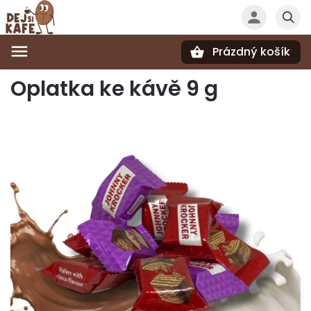
Prázdný košík
Hledat
Oplatka ke kávě 9 g