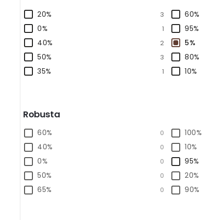
20%
60%
3
0%
95%
1
40%
5%
2
50%
80%
3
35%
10%
1
Robusta
60%
100%
0
40%
10%
0
0%
95%
0
50%
20%
0
65%
90%
0