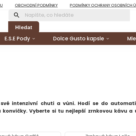
PU
OBCHODNÍ PODMÍNKY
PODMÍNKY OCHRANY OSOBNÍCH 
Hledat
E.S.E Pody
Dolce Gusto kapsle
Mle
 své intenzivní chuti a vůni. Hodí se do automati
onvičky. Vyberte si tu nejlepší zrnkovou kávu a u