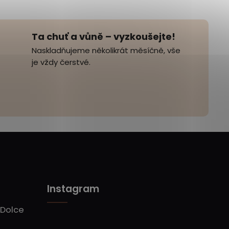
Ta chuť a vůně – vyzkoušejte!
Naskladňujeme několikrát měsíčně, vše
je vždy čerstvé.
Instagram
 Dolce