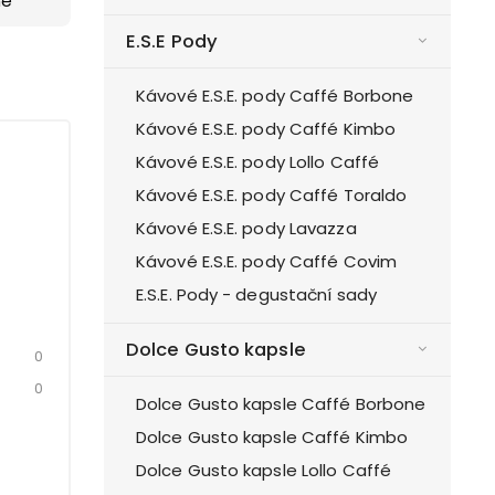
ně
E.S.E Pody
Kávové E.S.E. pody Caffé Borbone
Kávové E.S.E. pody Caffé Kimbo
Kávové E.S.E. pody Lollo Caffé
Kávové E.S.E. pody Caffé Toraldo
Kávové E.S.E. pody Lavazza
Kávové E.S.E. pody Caffé Covim
E.S.E. Pody - degustační sady
Dolce Gusto kapsle
0
0
Dolce Gusto kapsle Caffé Borbone
Dolce Gusto kapsle Caffé Kimbo
Dolce Gusto kapsle Lollo Caffé