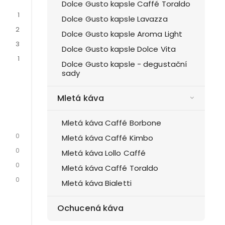
Dolce Gusto kapsle Caffé Toraldo
1
Dolce Gusto kapsle Lavazza
2
Dolce Gusto kapsle Aroma Light
3
Dolce Gusto kapsle Dolce Vita
1
Dolce Gusto kapsle - degustační
sady
Mletá káva
Mletá káva Caffé Borbone
0
Mletá káva Caffé Kimbo
0
Mletá káva Lollo Caffé
0
Mletá káva Caffé Toraldo
0
Mletá káva Bialetti
Ochucená káva