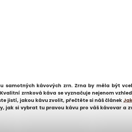
edu samotných kávových zrn. Zrna by měla být vcel
 Kvalitní zrnková káva se vyznačuje nejenom vzhle
e jistí, jakou kávu zvolit, přečtěte si náš článek
Jak
py, jak si vybrat tu pravou kávu pro váš kávovar a 