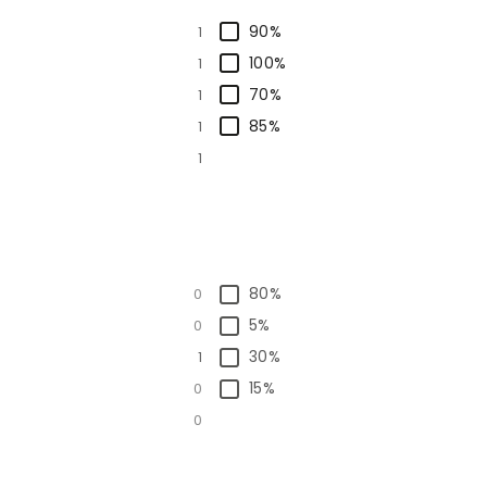
90%
1
100%
1
70%
1
85%
1
1
80%
0
5%
0
30%
1
15%
0
0