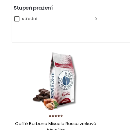
Stupeň pražení
střední
0
Caffé Borbone Miscela Rossa zrnková