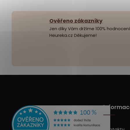
Ověřeno zákazníky
Jen díky Vám držíme 100% hodnocení
Heureka.cz Děkujeme!
Informac
Kontakty