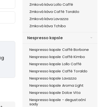
Zrnková káva Lollo Caffé
Zrnková káva Caffé Toraldo
o
Zrnková káva Lavazza
Zrnková káva Tchibo
Nespresso kapsle
Nespresso kapsle Caffé Borbone
Nespresso kapsle Caffé Kimbo
kg
Nespresso kapsle Lollo Caffé
Nespresso kapsle Caffé Toraldo
Nespresso kapsle Lavazza
Nespresso kapsle Aroma Light
Nespresso kapsle Dolce Vita
Nespresso kapsle - degustační
sady