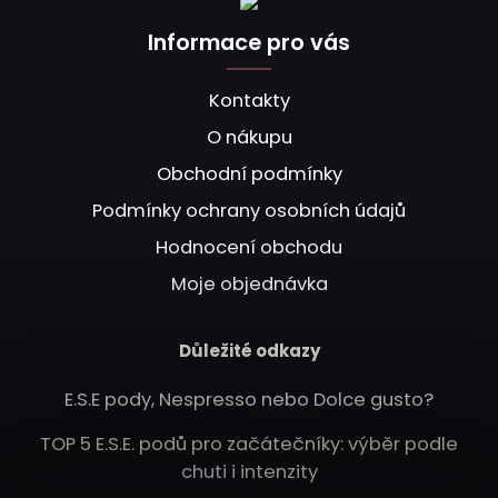
Informace pro vás
Kontakty
O nákupu
Obchodní podmínky
Podmínky ochrany osobních údajů
Hodnocení obchodu
Moje objednávka
Důležité odkazy
E.S.E pody, Nespresso nebo Dolce gusto?
TOP 5 E.S.E. podů pro začátečníky: výběr podle
chuti i intenzity