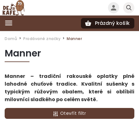
Prázdný košík
Hledat
Domů
Prodávané značky
Manner
/
/
Manner
Manner – tradiční rakouské oplatky plné
lahodné chuťové tradice. Kvalitní sušenky s
typickým růžovým obalem, které si oblíbili
milovníci sladkého po celém světě.
Otevřít filtr