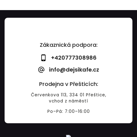
Zákaznická podpora:
+420777308986
info@dejsikafe.cz
Prodejna v Přešticích:
Červenkova 113, 334 01 Přeštice,
vchod z náměstí
Po–Pá: 7:00–16:00