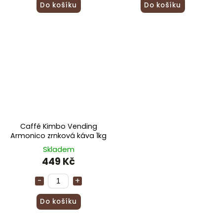
Do košíku
Do košíku
Caffé Kimbo Vending
Armonico zrnková káva 1kg
Skladem
449 Kč
Do košíku