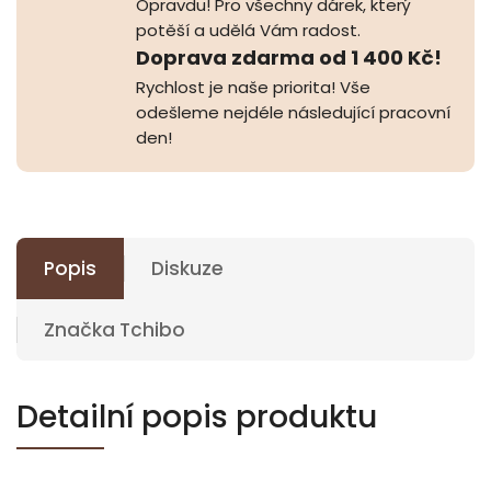
Opravdu! Pro všechny dárek, který
potěší a udělá Vám radost.
Doprava zdarma od 1 400 Kč!
Rychlost je naše priorita! Vše
odešleme nejdéle následující pracovní
den!
Popis
Diskuze
Značka
Tchibo
Detailní popis produktu