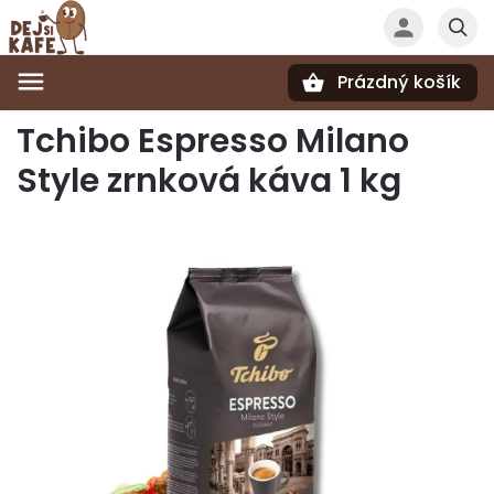
Prázdný košík
Hledat
Tchibo Espresso Milano
Style zrnková káva 1 kg