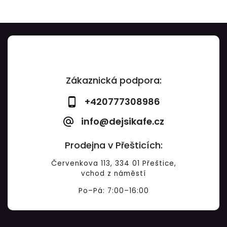
Zákaznická podpora:
+420777308986
info@dejsikafe.cz
Prodejna v Přešticích:
Červenkova 113, 334 01 Přeštice,
vchod z náměstí
Po–Pá: 7:00–16:00