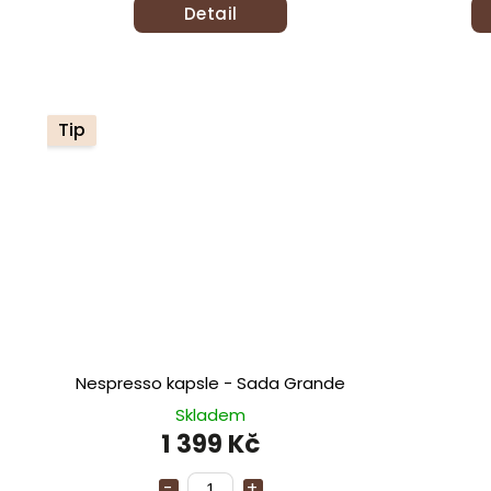
Detail
Tip
Nespresso kapsle - Sada Grande
Skladem
1 399 Kč