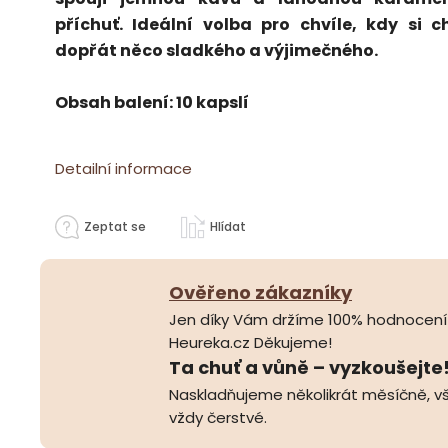
příchuť. Ideální volba pro chvíle, kdy si c
dopřát něco sladkého a výjimečného.
Obsah balení: 10 kapslí
Detailní informace
Zeptat se
Hlídat
Ověřeno zákazníky
Jen díky Vám držíme 100% hodnocení
Heureka.cz Děkujeme!
Ta chuť a vůně – vyzkoušejte
Naskladňujeme několikrát měsíčně, vš
vždy čerstvé.