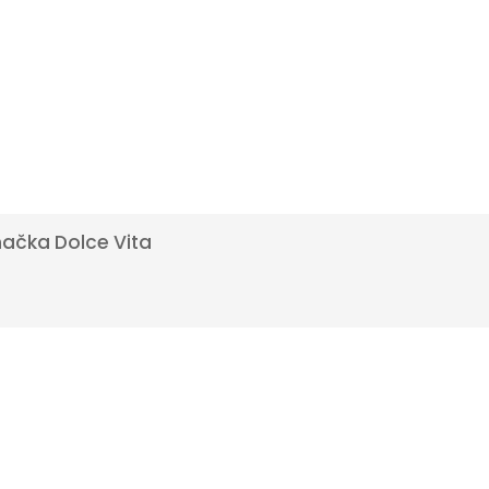
načka
Dolce Vita