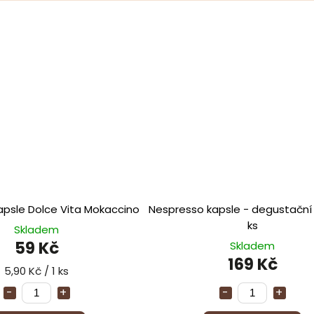
apsle Dolce Vita Mokaccino
Nespresso kapsle - degustační
ks
Skladem
59 Kč
Skladem
169 Kč
5,90 Kč / 1 ks