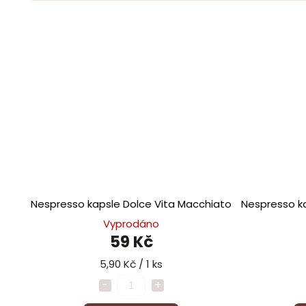
Nespresso kapsle Dolce Vita Macchiato
Nespresso k
Vyprodáno
59 Kč
5,90 Kč / 1 ks