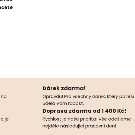
hcete
Dárek zdarma!
 na
Opravdu! Pro všechny dárek, který potěší
udělá Vám radost.
!
Doprava zdarma od 1 400 Kč!
e je
Rychlost je naše priorita! Vše odešleme
nejdéle následující pracovní den!