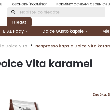
PU
OBCHODNÍ PODMÍNKY
PODMÍNKY OCHRANY OSOBNÍCH 
Hledat
E.S.E Pody
Dolce Gusto kapsle
Mle
le Dolce Vita
Nespresso kapsle Dolce Vita kara
/
olce Vita karamel
Značka:
D