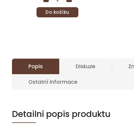
Do košíku
Popis
Diskuze
Z
Ostatní informace
Detailní popis produktu