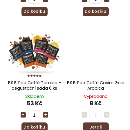
Do košíku
Do košíku
E.S.E. Pod Caffé Toraldo -
E.S.E. Pod Caffé Covim Gold
degustační sada 6 ks
Arabica
Skladem
Vyprodáno
53 Kč
8 Kč
Do košíku
Detail