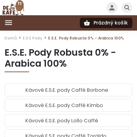
Prázdný košík
Hledat
Domů
E.S.E Pody
E.S.E. Pody Robusta 0% - Arabica 100%
/
/
E.S.E. Pody Robusta 0% -
Arabica 100%
Kávové E.S.E. pody Caffé Borbone
Kávové E.S.E. pody Caffé Kimbo
Kávové E.S.E. pody Lollo Caffé
Kávové E.S.E. pody Caffé Toraldo