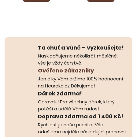
Ta chuť a vůně – vyzkoušejte!
Naskladňujeme několikrát měsíčně,
vše je vždy čerstvé.
Ověřeno zákazníky
Jen díky Vám držíme 100% hodnocení
na Heureka.cz Děkujeme!
Dárek zdarma!
Opravdu! Pro všechny dárek, který
potěší a udělá Vám radost.
Doprava zdarma od 1 400 Kč!
Rychlost je naše priorita! Vše
odešleme nejdéle následující pracovní