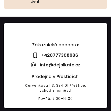
den!
Zákaznická podpora:
+420777308986
info@dejsikafe.cz
Prodejna v Přešticích:
Červenkova 113, 334 01 Přeštice,
vchod z náměstí
Po–Pá: 7:00–16:00