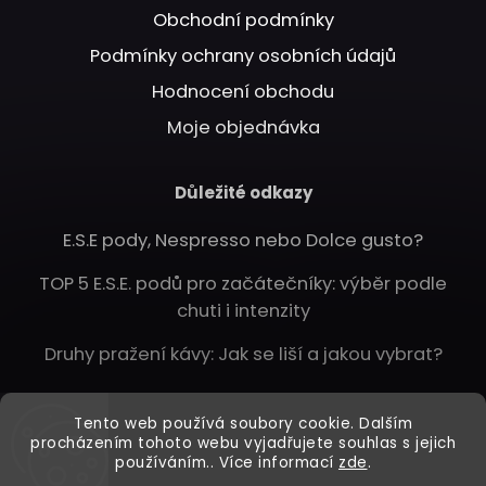
Obchodní podmínky
Podmínky ochrany osobních údajů
Hodnocení obchodu
Moje objednávka
Důležité odkazy
E.S.E pody, Nespresso nebo Dolce gusto?
TOP 5 E.S.E. podů pro začátečníky: výběr podle
chuti i intenzity
Druhy pražení kávy: Jak se liší a jakou vybrat?
Instagram
Tento web používá soubory cookie. Dalším
procházením tohoto webu vyjadřujete souhlas s jejich
používáním.. Více informací
zde
.