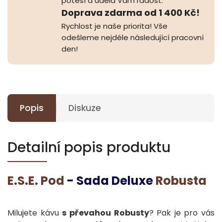
potěší a udělá Vám radost.
Doprava zdarma od 1 400 Kč!
Rychlost je naše priorita! Vše
odešleme nejdéle následující pracovní
den!
Popis
Diskuze
Detailní popis produktu
E.S.E. Pod
- Sada Deluxe
Robusta
Milujete kávu
s převahou Robusty
? Pak je pro vás