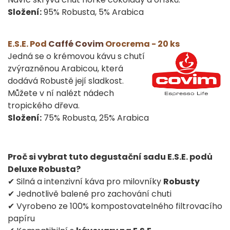
Složení:
95% Robusta, 5% Arabica
E.S.E. Pod
Caffé Covim
Orocrema - 20 ks
Jedná se o krémovou kávu s chutí
zvýrazněnou Arabicou, která
dodává Robustě její sladkost.
Můžete v ní nalézt nádech
tropického dřeva.
Složení:
75% Robusta, 25% Arabica
Proč si vybrat tuto degustační sadu E.S.E. podů
Deluxe Robusta?
✔ Silná a intenzivní káva pro milovníky
Robusty
✔ Jednotlivě balené pro zachování chuti
✔ Vyrobeno ze 100% kompostovatelného filtrovacího
papíru