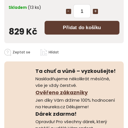
(13 ks)
Skladem
Přidat do košíku
829 Kč
Zeptat se
Hlídat
Ta chuť a vůně – vyzkoušejte!
Naskladňujeme několikrát měsíčně,
vše je vždy čerstvé.
Ověřeno zákazníky
Jen díky Vám držíme 100% hodnocení
na Heureka.cz Děkujeme!
Dárek zdarma!
Opravdu! Pro všechny dárek, který