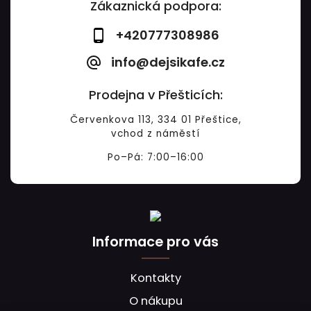
Zákaznická podpora:
+420777308986
info@dejsikafe.cz
Prodejna v Přešticích:
Červenkova 113, 334 01 Přeštice,
vchod z náměstí
Po–Pá: 7:00–16:00
Informace pro vás
Kontakty
O nákupu