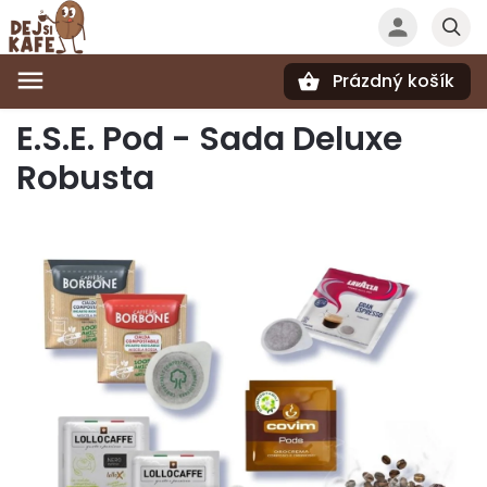
Prázdný košík
Hledat
E.S.E. Pod - Sada Deluxe
Robusta