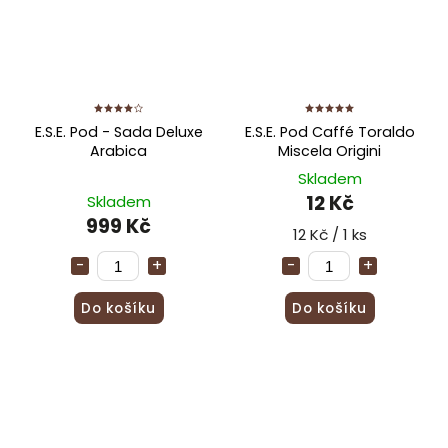
E.S.E. Pod - Sada Deluxe
E.S.E. Pod Caffé Toraldo
Arabica
Miscela Origini
Skladem
12 Kč
Skladem
999 Kč
12 Kč / 1 ks
Do košíku
Do košíku