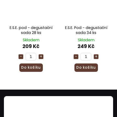
E.S.E. pod - degustační
E.S.E. Pod - degustační
sada 28 ks
sada 34 ks
Skladem
Skladem
209 Kč
249 Kč
Do košíku
Do košíku