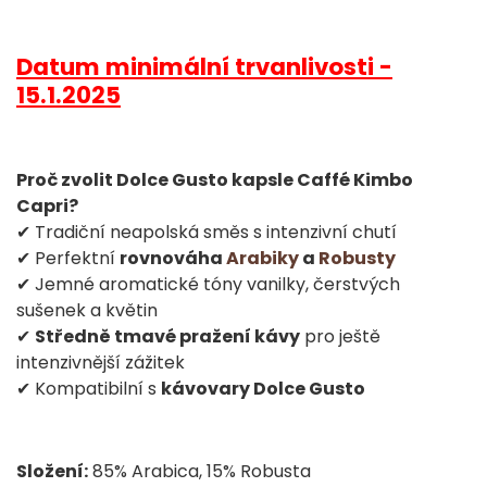
Datum minimální trvanlivosti -
15.1.2025
Proč zvolit Dolce Gusto kapsle Caffé Kimbo
Capri?
✔ Tradiční neapolská směs s intenzivní chutí
✔ Perfektní
rovnováha
Arabiky
a
Robusty
✔ Jemné aromatické tóny vanilky, čerstvých
sušenek a květin
✔
Středně tmavé pražení kávy
pro ještě
intenzivnější zážitek
✔ Kompatibilní s
kávovary Dolce Gusto
Složení:
85% Arabica, 15% Robusta